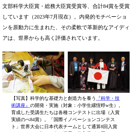
文部科学大臣賞・総務大臣賞受賞等、合計84賞を受賞
しています（2023年7月現在）。内発的モチベーショ
ンを原動力に生まれた、その柔軟で革新的なアイディ
アは、世界からも高く評価されています。
【写真】科学的な基礎力と創造力を養う
『科学・技
術講座』
の開発・実施（対象：小学生縲恆蜉w生）。
育成した受講生たちは各種コンテストに出場（入賞
実績のべ84賞）。「国際イノベーションコンテス
ト」世界大会に日本代表チームとして通算8回入賞