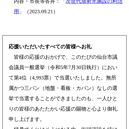
内容・市長等答弁：「
次世代放射光施設の利活
用
」（2023.09.21）
応援いただいたすべての皆様へお礼
皆様の応援のおかげで、このたびの仙台市議
会議員一般選挙（令和5年7月30日執行）におい
て第4位（4,993票）で当選いたしました。無所
属かつ三バン（地盤・看板・カバン）なしの選
挙で当選することができましたのも、一人ひと
りの皆様のあたたかい応援の賜物と心より御礼
申し上げます。