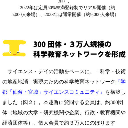
加）、
2022年は定員50%未満登録制でリアル開催（約
5,000人来場）、2023年は通常開催（約9,000人来場）
サイエンス・デイの活動をベースに、「科学・技術
の地産地消」実現のための科学教育ネットワーク
『学
都「仙台・宮城」サイエンスコミュニティ』
を構築し
ました（図２）。本趣旨に賛同する会員は、約300団
体（地域の大学・研究機関や企業、行政・教育機関や
経済団体等）、個人会員で約３万人にのぼります