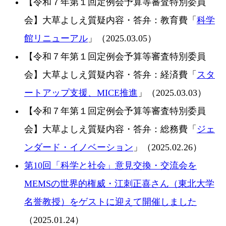
【令和７年第１回定例会予算等審査特別委員
会】大草よしえ質疑内容・答弁：教育費「
科学
館リニューアル
」（2025.03.05）
【令和７年第１回定例会予算等審査特別委員
会】大草よしえ質疑内容・答弁：経済費「
スタ
ートアップ支援、MICE推進
」（2025.03.03）
【令和７年第１回定例会予算等審査特別委員
会】大草よしえ質疑内容・答弁：総務費「
ジェ
ンダード・イノベーション
」（2025.02.26）
第10回「科学と社会」意見交換・交流会を
MEMSの世界的権威・江刺正喜さん（東北大学
名誉教授）をゲストに迎えて開催しました
（2025.01.24）