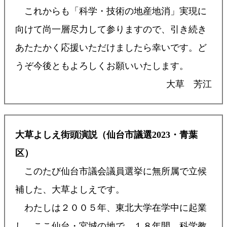
これからも「科学・技術の地産地消」実現に
向けて尚一層尽力して参りますので、引き続き
あたたかく応援いただけましたら幸いです。ど
うぞ今後ともよろしくお願いいたします。
大草 芳江
大草よしえ街頭演説（仙台市議選2023・青葉
区）
このたび仙台市議会議員選挙に無所属で立候
補した、大草よしえです。
わたしは２００５年、東北大学在学中に起業
し、ここ仙台・宮城の地で、１８年間、科学教