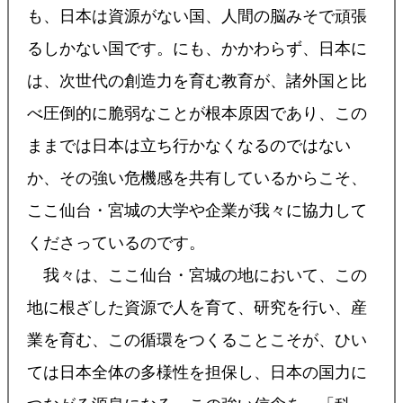
も、日本は資源がない国、人間の脳みそで頑張
るしかない国です。にも、かかわらず、日本に
は、次世代の創造力を育む教育が、諸外国と比
べ圧倒的に脆弱なことが根本原因であり、この
ままでは日本は立ち行かなくなるのではない
か、その強い危機感を共有しているからこそ、
ここ仙台・宮城の大学や企業が我々に協力して
くださっているのです。
我々は、ここ仙台・宮城の地において、この
地に根ざした資源で人を育て、研究を行い、産
業を育む、この循環をつくることこそが、ひい
ては日本全体の多様性を担保し、日本の国力に