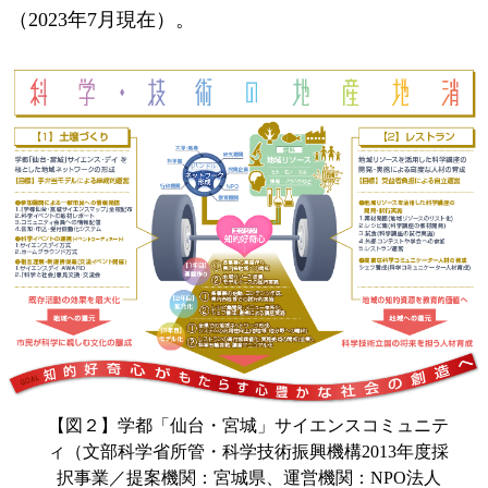
（2023年7月現在）。
【図２】学都「仙台・宮城」サイエンスコミュニテ
ィ（文部科学省所管・科学技術振興機構2013年度採
択事業／提案機関：宮城県、運営機関：NPO法人