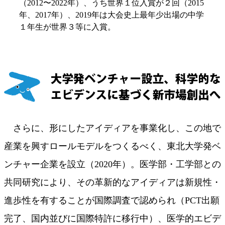
（2012〜2022年）、うち世界１位入賞が２回（2015
年、2017年）、2019年は大会史上最年少出場の中学
１年生が世界３等に入賞。
さらに、形にしたアイディアを事業化し、この地で
産業を興すロールモデルをつくるべく、東北大学発ベ
ンチャー企業を設立（2020年）。医学部・工学部との
共同研究により、その革新的なアイディアは新規性・
進歩性を有することが国際調査で認められ（PCT出願
完了、国内並びに国際特許に移行中）、医学的エビデ