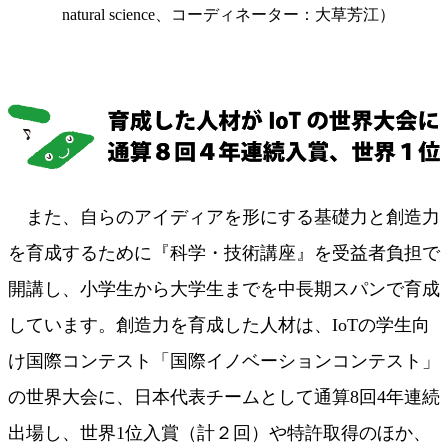
natural science、コーディネーター：大草芳江）
また、自らのアイディアを形にする基礎力と創造力
を育成するために『科学・技術講座』を受益者負担で
開講し、小学生から大学生までを中長期スパンで育成
しています。創造力を育成した人材は、IoTの学生向
け国際コンテスト「国際イノベーションコンテスト」
の世界大会に、日本代表チームとして通算8回4年連続
出場し、世界1位入賞（計２回）や特許取得のほか、