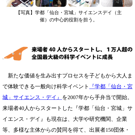
【写真】学都「仙台・宮城」サイエンスデイ（主
催）の中心的役割を担う。
新たな価値を生み出すプロセスを子どもから大人ま
で体験できる一般向け科学イベント
『学都「仙台・宮
城」サイエンス・デイ』
を2007年から手弁当で開始。
来場者40人からスタートした『学都「仙台・宮城」サ
イエンス・デイ』も現在は、大学や研究機関、企業
等、多様な主体からの賛同を得て、出展者150団体・