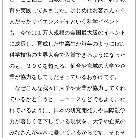
育を実践してきました。はじめはお客さん４０
人だったサイエンスデイという科学イベント
も、今では１万人規模の全国最大級のイベント
に成長し、育成した中高生が毎年のようにIoT、
科学技術の世界大会で入賞できるようになった
のも、３００を超える、仙台や宮城の大学や企
業が協力をしてくださっているおかげです。
なぜこんな我々に大学や企業が協力してくれ
ているかと言うと、ニュースなどでもよく言わ
れているように、日本の研究開発力や国際競争
力が著しく低下している現状を、大学や企業の
みなさんが非常に憂いているからです。そもそ